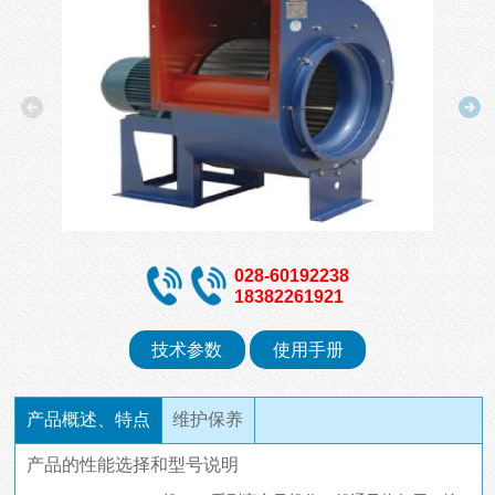
028-60192238
18382261921
技术参数
使用手册
产品概述、特点
维护保养
产品的性能选择和型号说明