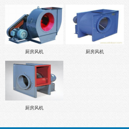
厨房风机
厨房风机
厨房风机