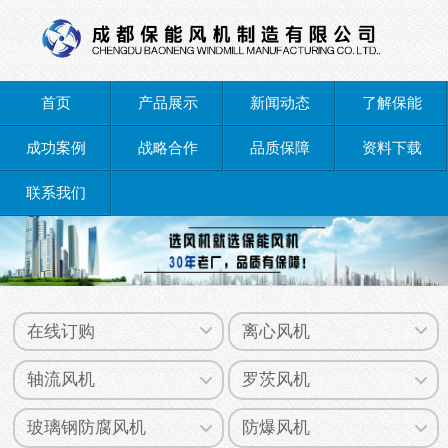
首页
产品展示
新闻动态
了解保能
成功案例
战略合作
品质保障
资料下载
联系我们
在线订购
离心风机
轴流风机
罗茨风机
玻璃钢防腐风机
防爆风机