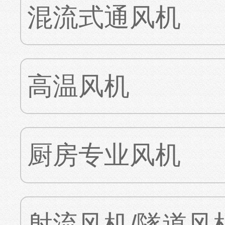
混流式通风机
高温风机
厨房专业风机
射流风机/隧道风