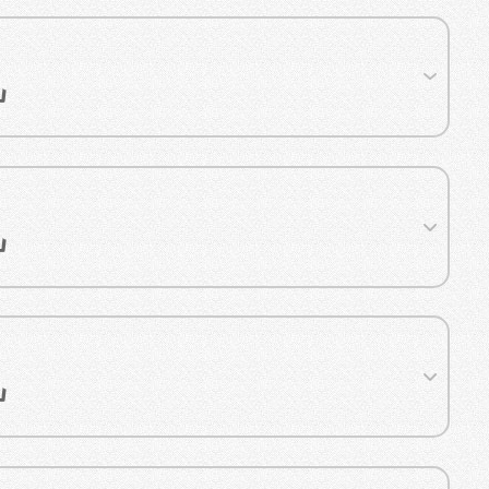
机
机
机