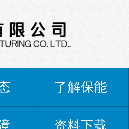
态
了解保能
障
资料下载