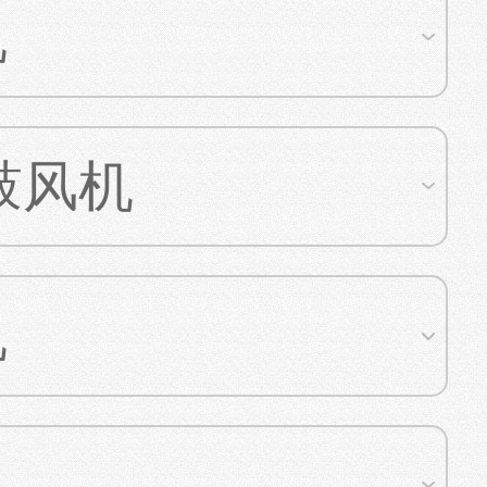
机
鼓风机
机
机